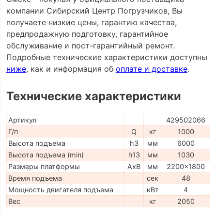
компании Сибирский Центр Погрузчиков, Вы
получаете низкие цены, гарантию качества,
предпродажную подготовку, гарантийное
обслуживание и пост-гарантийный ремонт.
Подробные технические характеристики доступны
ниже
, как и информация об
оплате и доставке
.
Технические характеристики
Артикул
429502066
Г/п
Q
кг
1000
Высота подъема
h3
мм
6000
Высота подъема (min)
h13
мм
1030
Размеры платформы
AxB
мм
2200x1800
Время подъема
сек
48
Мощность двигателя подъема
кВт
4
Вес
кг
2050