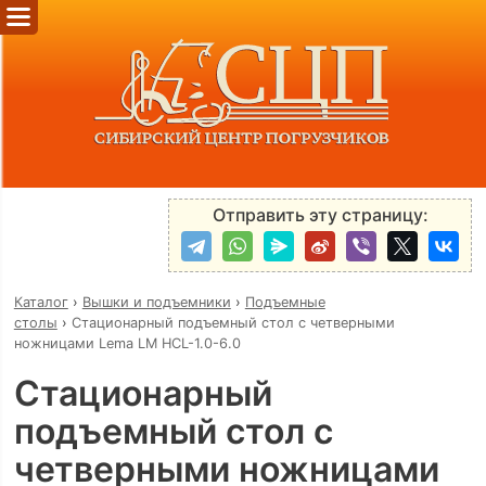
Отправить эту страницу:
Каталог
›
Вышки и подъемники
›
Подъемные
столы
›
Стационарный подъемный стол с четверными
ножницами Lema LM HCL-1.0-6.0
Стационарный
подъемный стол с
четверными ножницами