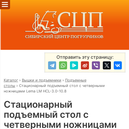
Отправить эту страницу:
Каталог
›
Вышки и подъемники
›
Подъемные
столы
›
Стационарный подъемный стол с четверными
ножницами Lema LM HCL-3.0-10.8
Стационарный
подъемный стол с
четверными ножницами