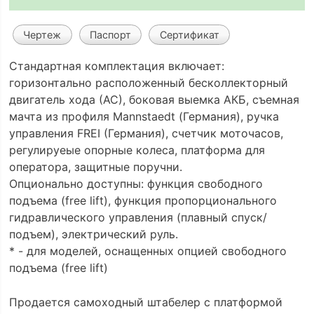
Чертеж
Паспорт
Сертификат
Стандартная комплектация включает:
горизонтально расположенный бесколлекторный
двигатель хода (АС), боковая выемка АКБ, съемная
мачта из профиля Mannstaedt (Германия), ручка
управления FREI (Германия), счетчик моточасов,
регулируеые опорные колеса, платформа для
оператора, защитные поручни.
Опционально доступны: функция свободного
подъема (free lift), функция пропорционального
гидравлического управления (плавный спуск/
подъем), электрический руль.
* - для моделей, оснащенных опцией свободного
подъема (free lift)
Продается самоходный штабелер с платформой