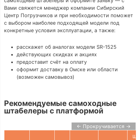
самоходные штабелеры и оформите заявку — с
Вами свяжется менеджер компании Сибирский
Центр Погрузчиков и при необходимости поможет
с выбором наиболее подходящей модели под
конкретные условия эксплуатации, а также:
расскажет об аналогах модели SR-1525
действующих скидках и акциях
предоставит счёт на оплату
оформит доставку в Омске или области
(возможен самовывоз)
Рекомендуемые самоходные
штабелеры с платформой
← Прокручивается →
Ши