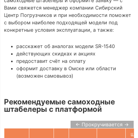
самоходные штабелеры и оформите заявку — с
Вами свяжется менеджер компании Сибирский
Центр Погрузчиков и при необходимости поможет
с выбором наиболее подходящей модели под
конкретные условия эксплуатации, а также:
расскажет об аналогах модели SR-1540
действующих скидках и акциях
предоставит счёт на оплату
оформит доставку в Омске или области
(возможен самовывоз)
Рекомендуемые самоходные
штабелеры с платформой
← Прокручивается →
Ши