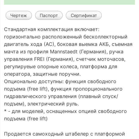
Чертеж
Паспорт
Сертификат
Стандартная комплектация включает:
горизонтально расположенный бесколлекторный
двигатель хода (АС), боковая выемка АКБ, съемная
мачта из профиля Mannstaedt (Германия), ручка
управления FREI (Германия), счетчик моточасов,
регулируеые опорные колеса, платформа для
оператора, защитные поручни.
Опционально доступны: функция свободного
подъема (free lift), функция пропорционального
гидравлического управления (плавный спуск/
подъем), электрический руль.
* - для моделей, оснащенных опцией свободного
подъема (free lift)
Продается самоходный штабелер с платформой