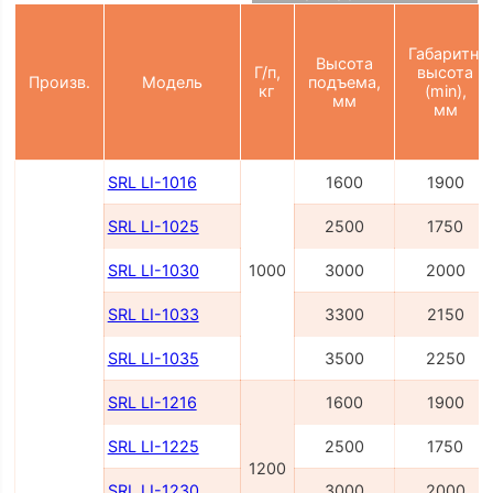
Габаритн.
Высота
Г/п,
высота
Произв.
Модель
подъема,
кг
(min),
мм
мм
SRL LI-1016
1600
1900
SRL LI-1025
2500
1750
SRL LI-1030
1000
3000
2000
SRL LI-1033
3300
2150
SRL LI-1035
3500
2250
SRL LI-1216
1600
1900
SRL LI-1225
2500
1750
1200
SRL LI-1230
3000
2000