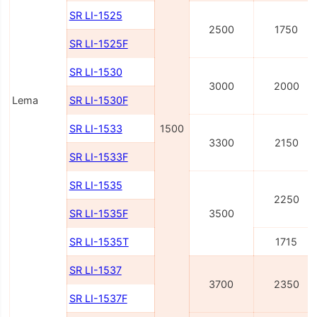
SR LI-1525
2500
1750
SR LI-1525F
SR LI-1530
3000
2000
Lema
SR LI-1530F
SR LI-1533
1500
3300
2150
SR LI-1533F
SR LI-1535
2250
SR LI-1535F
3500
SR LI-1535T
1715
SR LI-1537
3700
2350
SR LI-1537F