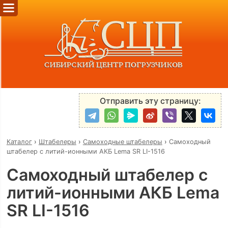
Отправить эту страницу:
Каталог
›
Штабелеры
›
Самоходные штабелеры
›
Самоходный
штабелер с литий-ионными АКБ Lema SR LI-1516
Самоходный штабелер с
литий-ионными АКБ Lema
SR LI-1516