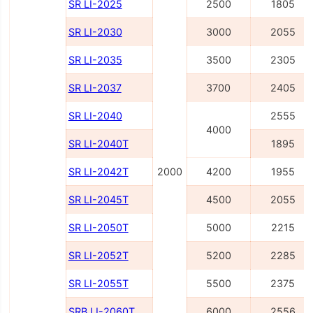
SR LI-2025
2500
1805
SR LI-2030
3000
2055
SR LI-2035
3500
2305
SR LI-2037
3700
2405
SR LI-2040
2555
4000
SR LI-2040Т
1895
SR LI-2042Т
2000
4200
1955
SR LI-2045Т
4500
2055
SR LI-2050Т
5000
2215
SR LI-2052Т
5200
2285
SR LI-2055Т
5500
2375
SRB LI-2060Т
6000
2556