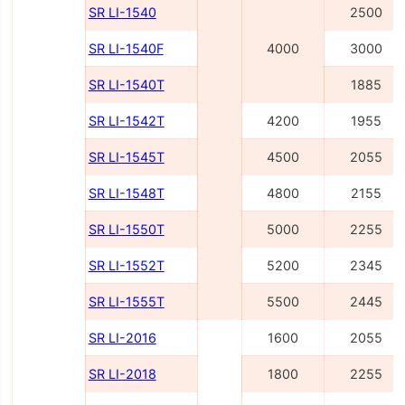
SR LI-1540
2500
SR LI-1540F
4000
3000
SR LI-1540Т
1885
SR LI-1542Т
4200
1955
SR LI-1545Т
4500
2055
SR LI-1548Т
4800
2155
SR LI-1550Т
5000
2255
SR LI-1552Т
5200
2345
SR LI-1555Т
5500
2445
SR LI-2016
1600
2055
SR LI-2018
1800
2255