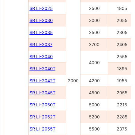
SR LI-2025
2500
1805
SR LI-2030
3000
2055
SR LI-2035
3500
2305
SR LI-2037
3700
2405
SR LI-2040
2555
4000
SR LI-2040Т
1895
SR LI-2042Т
2000
4200
1955
SR LI-2045Т
4500
2055
SR LI-2050Т
5000
2215
SR LI-2052Т
5200
2285
SR LI-2055Т
5500
2375