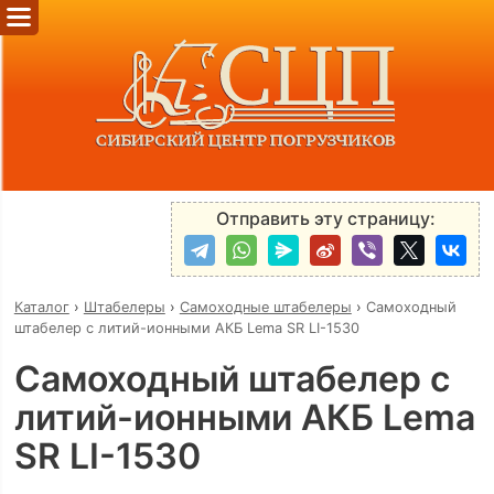
Отправить эту страницу:
Каталог
›
Штабелеры
›
Самоходные штабелеры
›
Самоходный
штабелер с литий-ионными АКБ Lema SR LI-1530
Самоходный штабелер с
литий-ионными АКБ Lema
SR LI-1530