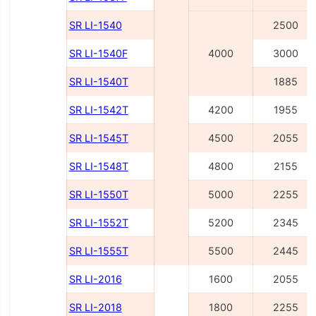
SR LI-1540
2500
SR LI-1540F
4000
3000
SR LI-1540Т
1885
SR LI-1542Т
4200
1955
SR LI-1545Т
4500
2055
SR LI-1548Т
4800
2155
SR LI-1550Т
5000
2255
SR LI-1552Т
5200
2345
SR LI-1555Т
5500
2445
SR LI-2016
1600
2055
SR LI-2018
1800
2255