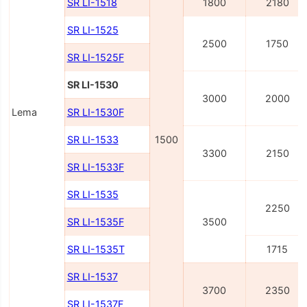
SR LI-1518
1800
2180
SR LI-1525
2500
1750
SR LI-1525F
SR LI-1530
3000
2000
Lema
SR LI-1530F
SR LI-1533
1500
3300
2150
SR LI-1533F
SR LI-1535
2250
SR LI-1535F
3500
SR LI-1535T
1715
SR LI-1537
3700
2350
SR LI-1537F