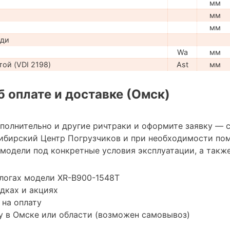
мм
мм
мм
ади
Wa
мм
ой (VDI 2198)
Ast
мм
 оплате и доставке (Омск)
ополнительно и другие ричтраки и оформите заявку — 
ибирский Центр Погрузчиков и при необходимости по
модели под конкретные условия эксплуатации, а также
логах модели XR-B900-1548Т
дках и акциях
 на оплату
у в Омске или области (возможен самовывоз)