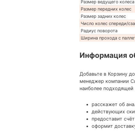
Размер ведущего колеса
Размер передних колес
Размер задних колес
Число колес спереди/сз
Радиус поворота
Ширина прохода с паллет
Информация об
Добавьте в Корзину д
менеджер компании С
наиболее подходящей 
расскажет об ана
действующих ски
предоставит счёт
оформит доставк