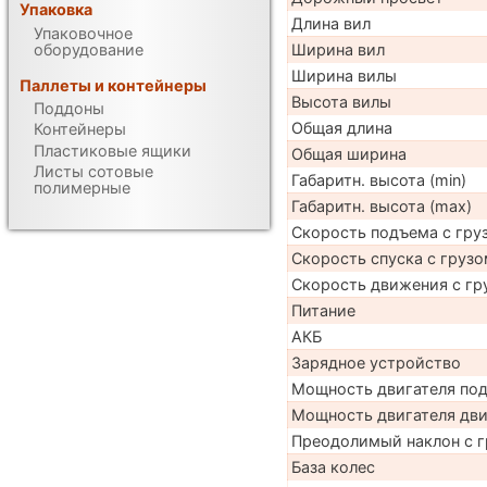
Упаковка
Длина вил
Упаковочное
оборудование
Ширина вил
Ширина вилы
Паллеты и контейнеры
Высота вилы
Поддоны
Общая длина
Контейнеры
Пластиковые ящики
Общая ширина
Листы сотовые
Габаритн. высота (min)
полимерные
Габаритн. высота (max)
Скорость подъема с груз
Скорость спуска с грузо
Скорость движения с гр
Питание
АКБ
Зарядное устройство
Мощность двигателя по
Мощность двигателя дв
Преодолимый наклон с г
База колес