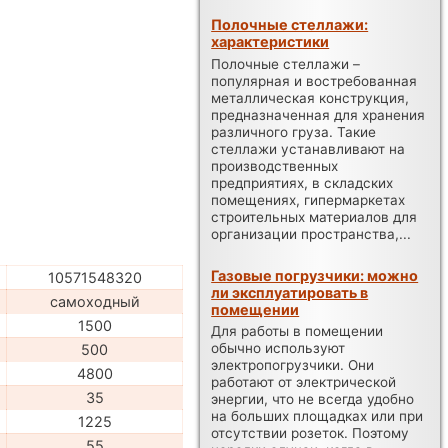
Полочные стеллажи:
характеристики
Полочные стеллажи –
популярная и востребованная
металлическая конструкция,
предназначенная для хранения
различного груза. Такие
стеллажи устанавливают на
производственных
предприятиях, в складских
помещениях, гипермаркетах
строительных материалов для
организации пространства,...
Газовые погрузчики: можно
10571548320
ли эксплуатировать в
самоходный
помещении
1500
Для работы в помещении
обычно используют
500
электропогрузчики. Они
4800
работают от электрической
35
энергии, что не всегда удобно
на больших площадках или при
1225
отсутствии розеток. Поэтому
55