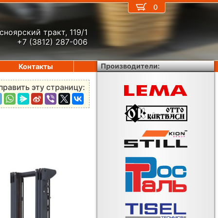
0
сноярский тракт, 119/1
+7 (3812) 287-006
Производители:
Контакты
править эту страницу: