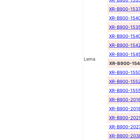
XR-B900-153
XR-B900-154
XR-B900-153
XR-B900-154
XR-B900-154
XR-B900-154
Lema
XR-B900-15
XR-B900-155
XR-B900-155
XR-B900-155
XR-B900-201
XR-B900-201
XR-B900-202
XR-B900-202
XR-B900-203