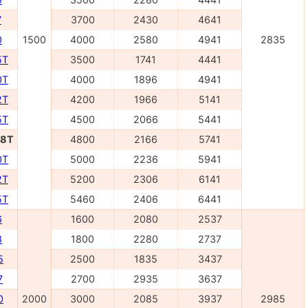
7
3700
2430
4641
0
1500
4000
2580
4941
2835
5Т
3500
1741
4441
0Т
4000
1896
4941
2Т
4200
1966
5141
5Т
4500
2066
5441
48Т
4800
2166
5741
0Т
5000
2236
5941
2Т
5200
2306
6141
5T
5460
2406
6441
6
1600
2080
2537
8
1800
2280
2737
5
2500
1835
3437
7
2700
2935
3637
0
2000
3000
2085
3937
2985