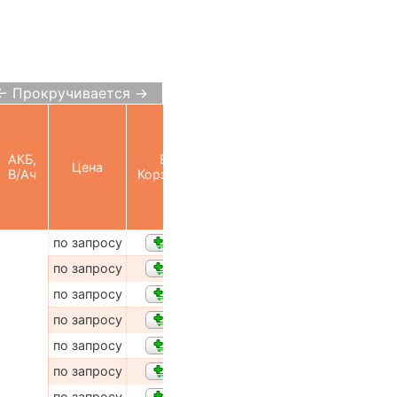
← Прокручивается →
АКБ,
В
Цена
В/Ач
Корзину
по запросу
по запросу
по запросу
по запросу
по запросу
по запросу
по запросу