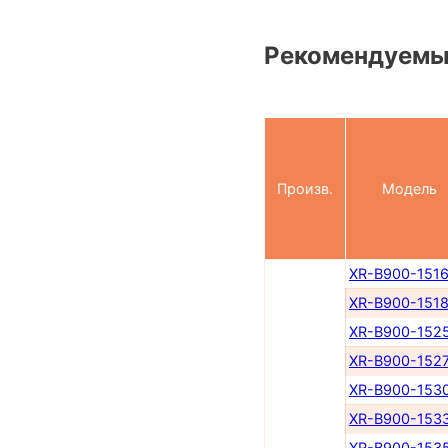
Рекомендуемы
Произв.
Модель
XR-B900-151
XR-B900-151
XR-B900-152
XR-B900-152
XR-B900-153
XR-B900-153
XR-B900-153