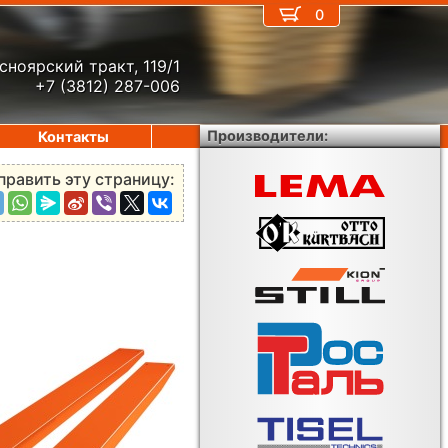
0
сноярский тракт, 119/1
+7 (3812) 287-006
Производители:
Контакты
править эту страницу: