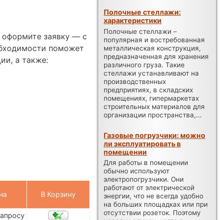
Полочные стеллажи:
характеристики
Полочные стеллажи –
и оформите заявку — с
популярная и востребованная
обходимости поможет
металлическая конструкция,
предназначенная для хранения
ии, а также:
различного груза. Такие
стеллажи устанавливают на
производственных
предприятиях, в складских
помещениях, гипермаркетах
строительных материалов для
организации пространства,...
Газовые погрузчики: можно
ли эксплуатировать в
помещении
Для работы в помещении
обычно используют
электропогрузчики. Они
работают от электрической
на
В Корзину
энергии, что не всегда удобно
на больших площадках или при
отсутствии розеток. Поэтому
запросу