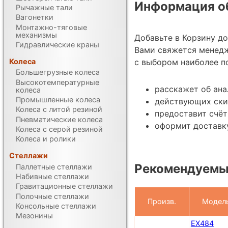
Информация об
Рычажные тали
Вагонетки
Монтажно-тяговые
механизмы
Добавьте в Корзину д
Гидравлические краны
Вами свяжется менед
Колеса
с выбором наиболее п
Большегрузные колеса
Высокотемпературные
расскажет об ана
колеса
Промышленные колеса
действующих ски
Колеса с литой резиной
предоставит счёт
Пневматические колеса
оформит доставк
Колеса с серой резиной
Колеса и ролики
Стеллажи
Рекомендуемы
Паллетные стеллажи
Набивные стеллажи
Гравитационные стеллажи
Полочные стеллажи
Произв.
Модел
Консольные стеллажи
Мезонины
EX484