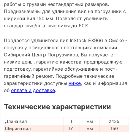
работы с грузами нестандартных размеров.
Предназначены для удлинения вил на погрузчики с
шириной вил 150 мм. Позволяют увеличить
стандартные/штатные вилы до 60%.
Продается удлинители вил InStock EX966 в Омске -
покупая у официального поставщика компании
Сибирский Центр Погрузчиков, Вы получаете
низкие цены, гарантию качества, предпродажную
подготовку, гарантийное обслуживание и пост-
гарантийный ремонт. Подробные технические
характеристики доступны
ниже
, как и информация
об
оплате и доставке
.
Технические характеристики
Длина вил
l
мм
2435
Ширина вил
b1
мм
150