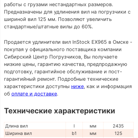
работы с грузами нестандартных размеров.
Предназначены для удлинения вил на погрузчики с
шириной вил 125 мм. Позволяют увеличить
стандартные/штатные вилы до 60%.
Продается удлинители вил InStock EX965 в Омске -
покупая у официального поставщика компании
Сибирский Центр Погрузчиков, Вы получаете
низкие цены, гарантию качества, предпродажную
подготовку, гарантийное обслуживание и пост-
гарантийный ремонт. Подробные технические
характеристики доступны
ниже
, как и информация
об
оплате и доставке
.
Технические характеристики
Длина вил
l
мм
2435
Ширина вил
b1
мм
125