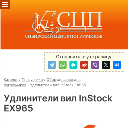
Отправить эту страницу:
Каталог
›
Погрузчики
›
Оборудование для
погрузчиков
›
Удлинители вил InStock EX965
Удлинители вил InStock
EX965