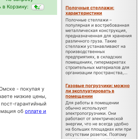
 в Корзину:
Полочные стеллажи:
характеристики
Полочные стеллажи –
популярная и востребованная
металлическая конструкция,
предназначенная для хранения
различного груза. Такие
стеллажи устанавливают на
производственных
предприятиях, в складских
помещениях, гипермаркетах
строительных материалов для
организации пространства,...
Газовые погрузчики: можно
Омске - покупая у
ли эксплуатировать в
аете низкие цены,
помещении
Для работы в помещении
 пост-гарантийный
обычно используют
ормация об
оплате и
электропогрузчики. Они
работают от электрической
энергии, что не всегда удобно
на больших площадках или при
отсутствии розеток. Поэтому