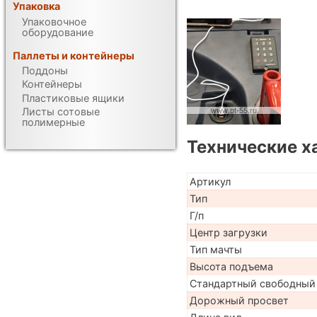
Упаковка
Упаковочное
оборудование
Паллеты и контейнеры
Поддоны
Контейнеры
Пластиковые ящики
Листы сотовые
полимерные
Технические х
Артикул
Тип
Г/п
Центр загрузки
Тип мачты
Высота подъема
Стандартный свободный
Дорожный просвет