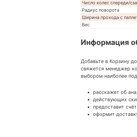
Число колес спереди/сз
Радиус поворота
Ширина прохода с паллет
Вес
Информация об
Добавьте в Корзину д
свяжется менеджер ко
выбором наиболее под
расскажет об ана
действующих ски
предоставит счёт
оформит доставк