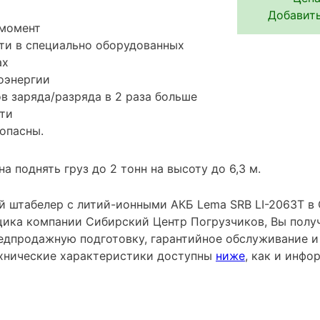
Добавить
 момент
ти в специально оборудованных
ах
оэнергии
в заряда/разряда в 2 раза больше
ти
опасны.
а поднять груз до 2 тонн на высоту до 6,3 м.
 штабелер с литий-ионными АКБ Lema SRB LI-2063Т в 
ика компании Сибирский Центр Погрузчиков, Вы получ
редпродажную подготовку, гарантийное обслуживание и
хнические характеристики доступны
ниже
, как и инф