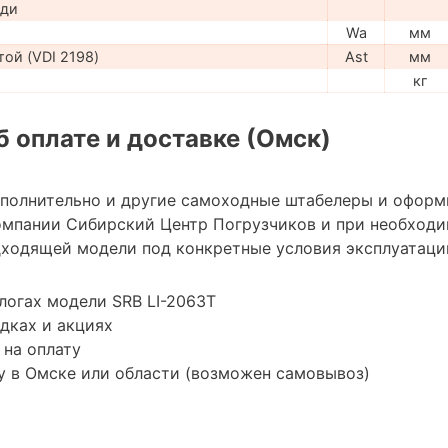
ади
Wa
мм
ой (VDI 2198)
Ast
мм
кг
 оплате и доставке (Омск)
ополнительно и другие самоходные штабелеры и оформ
мпании Сибирский Центр Погрузчиков и при необход
ходящей модели под конкретные условия эксплуатации
логах модели SRB LI-2063Т
дках и акциях
 на оплату
у в Омске или области (возможен самовывоз)