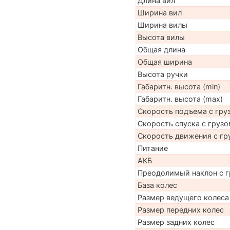
Длина вил
Ширина вил
Ширина вилы
Высота вилы
Общая длина
Общая ширина
Высота ручки
Габаритн. высота (min)
Габаритн. высота (max)
Скорость подъема с груз
Скорость спуска с грузо
Скорость движения с гр
Питание
АКБ
Преодолимый наклон с г
База колес
Размер ведущего колеса
Размер передних колес
Размер задних колес