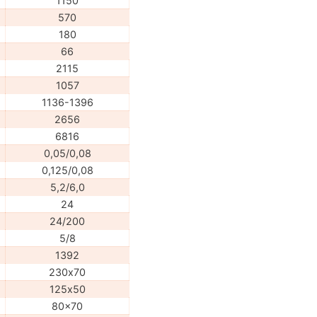
1150
570
180
66
2115
1057
1136-1396
2656
6816
0,05/0,08
0,125/0,08
5,2/6,0
24
24/200
5/8
1392
230х70
125х50
80x70