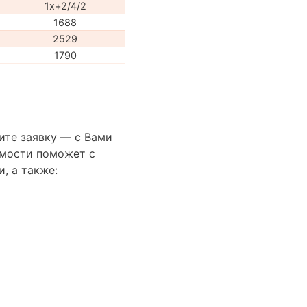
1x+2/4/2
1688
2529
1790
ите заявку — с Вами
имости поможет с
, а также: