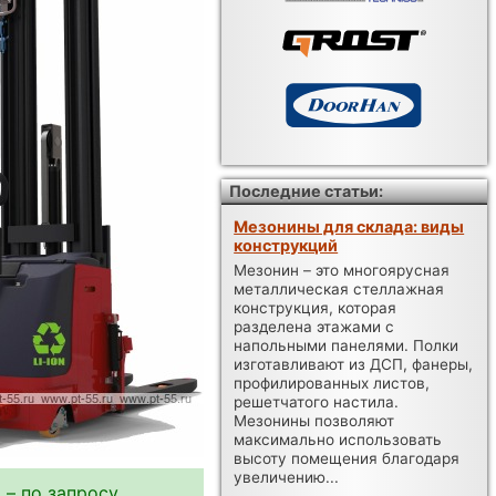
Последние статьи:
Мезонины для склада: виды
конструкций
Мезонин – это многоярусная
металлическая стеллажная
конструкция, которая
разделена этажами с
напольными панелями. Полки
изготавливают из ДСП, фанеры,
профилированных листов,
решетчатого настила.
Мезонины позволяют
максимально использовать
высоту помещения благодаря
увеличению...
 – по запросу